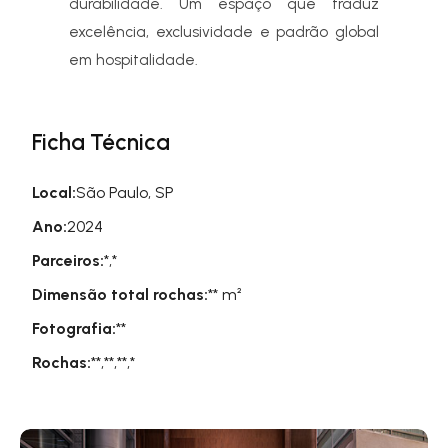
durabilidade. Um espaço que traduz
excelência, exclusividade e padrão global
em hospitalidade.
Ficha Técnica
Local:
São Paulo, SP
Ano:
2024
Parceiros:
*,
*
Dimensão total rochas:
** m²
Fotografia:
**
Rochas:
**,
**,
**,
*