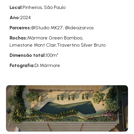
Local:
Pinheiros, São Paulo
Ano:
2024
Parceiros:
@Studio MK27, @ideazarvos
Rochas:
Mármore Green Bamboo,
Limestone Mont Clair,
Travertino Silver Bruto
Dimensão total:
100m²
Fotografia:
Di Mármore