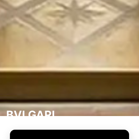
BVLGARI