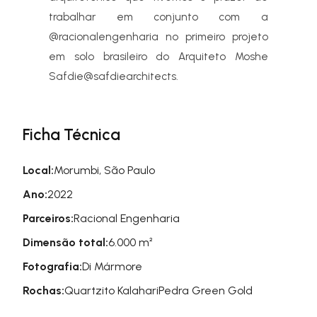
trabalhar em conjunto com a
@racionalengenharia no primeiro projeto
em solo brasileiro do Arquiteto Moshe
Safdie@safdiearchitects.
Ficha Técnica
Local:
Morumbi, São Paulo
Ano:
2022
Parceiros:
Racional Engenharia
Dimensão total:
6.000 m²
Fotografia:
Di Mármore
Rochas:
Quartzito Kalahari
Pedra Green Gold